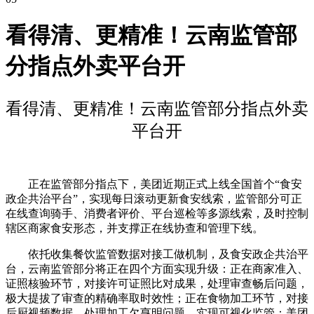
看得清、更精准！云南监管部
分指点外卖平台开
看得清、更精准！云南监管部分指点外卖
平台开
正在监管部分指点下，美团近期正式上线全国首个“食安
政企共治平台”，实现每日滚动更新食安线索，监管部分可正
在线查询骑手、消费者评价、平台巡检等多源线索，及时控制
辖区商家食安形态，并支撑正在线协查和管理下线。
依托收集餐饮监管数据对接工做机制，及食安政企共治平
台，云南监管部分将正在四个方面实现升级：正在商家准入、
证照核验环节，对接许可证照比对成果，处理审查畅后问题，
极大提拔了审查的精确率取时效性；正在食物加工环节，对接
后厨视频数据，处理加工欠亨明问题，实现可视化监管；美团