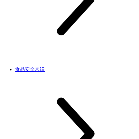
食品安全常识