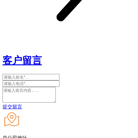
客户留言
提交留言
总公司地址