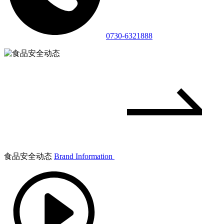
0730-6321888
食品安全动态
Brand Information