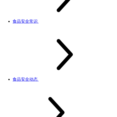
食品安全常识
食品安全动态