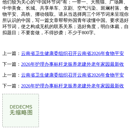
他们较为关心的“中国环节词”有：一带一、大熊猫、广场舞、
中华美食、长城、共享单车、京剧、空气污染、斑斓村落、食
物平安、高铁、挪动领取。请从当选择两三个环节词来呈现你
所认识的中国，写一篇文章帮帮外国青年读懂中国。要求选好
环节词，使之构成无机的联系关系；选好角度，明白体裁，自
拟题目；不要套做，不得抄袭；不少于800字。
上一篇：
云南省卫生健康委组织召开云南省2026年食物平安
下一篇：
2026年护理办事标杆龙振养老建外老年家园最新收
上一篇：
云南省卫生健康委组织召开云南省2026年食物平安
下一篇：
2026年护理办事标杆龙振养老建外老年家园最新收