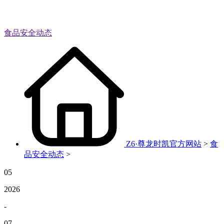
食品安全动态
Z6·尊龙时凯官方网站
>
食
品安全动态
>
05
2026
-
07