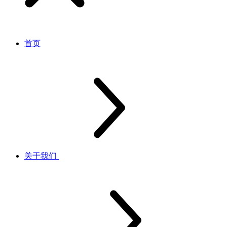
首页
关于我们