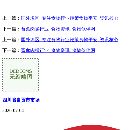
上一篇：
国外埠区_专注食物行业鞭策食物平安_资讯核心
下一篇：
畜禽肉操行业_食物资讯_食物伙伴网
上一篇：
国外埠区_专注食物行业鞭策食物平安_资讯核心
下一篇：
畜禽肉操行业_食物资讯_食物伙伴网
四川省自贡市市场
2026-07-04