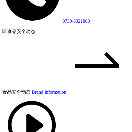
0730-6321888
食品安全动态
Brand Information