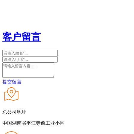
客户留言
提交留言
总公司地址
中国湖南省平江寺前工业小区