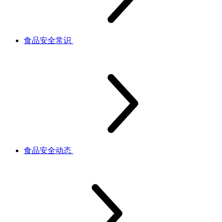
食品安全常识
食品安全动态