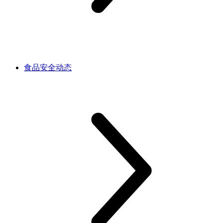
食品安全动态