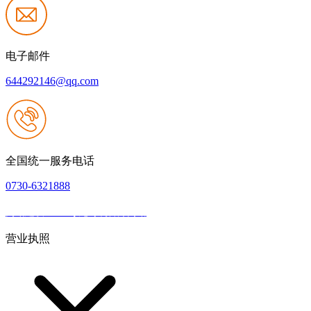
电子邮件
644292146@qq.com
全国统一服务电话
0730-6321888
网站建设：Z6·尊龙时凯官方网站
|
网站地图
本网站支持IPV6
营业执照