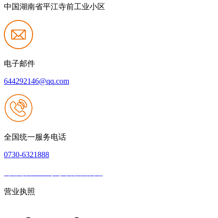
中国湖南省平江寺前工业小区
电子邮件
644292146@qq.com
全国统一服务电话
0730-6321888
网站建设：Z6·尊龙时凯官方网站
|
网站地图
本网站支持IPV6
营业执照