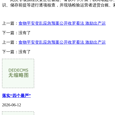
识、储存前提等进行逐项核查，并现场检验运营者进货台账、
上一篇：
食物平安变乱应急预案公开收罗看法 激励出产运
下一篇：没有了
上一篇：
食物平安变乱应急预案公开收罗看法 激励出产运
下一篇：没有了
落实“四个最严”
2026-06-12