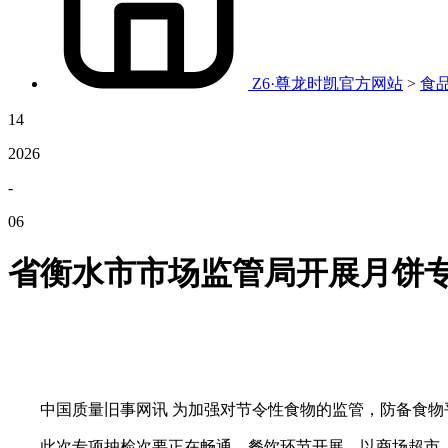
Z6·尊龙时凯官方网站
>
食
14
2026
-
06
省衡水市市场监管局开展月饼
中国质量旧事网讯 为加强对节令性食物的监管，防备食物平
此次专项抽检次要正在畅通、餐饮环节开展，以商场超市、