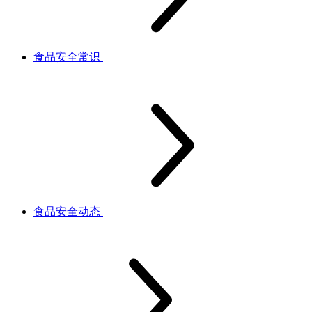
食品安全常识
食品安全动态