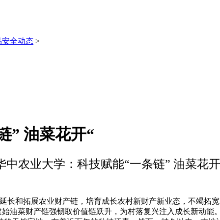
品安全动态
>
” 油菜花开“
华中农业大学：科技赋能“一条链” 油菜花开
长和拓展农业财产链，培育成长农村新财产新业态，不竭拓宽
力建始油菜财产链强韧取价值链跃升，为村落复兴注入成长新动能