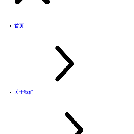
首页
关于我们