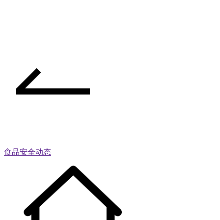
食品安全动态