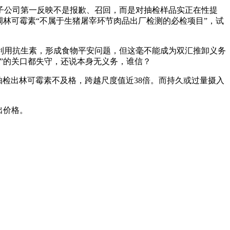
子公司第一反映不是报歉、召回，而是对抽检样品实正在性提
林可霉素“不属于生猪屠宰环节肉品出厂检测的必检项目”，试
用抗生素，形成食物平安问题，但这毫不能成为双汇推卸义务
”的关口都失守，还说本身无义务，谁信？
被抽检出林可霉素不及格，跨越尺度值近38倍。而持久或过量摄入
出价格。