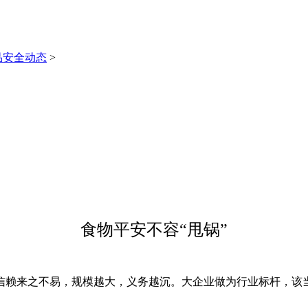
品安全动态
>
食物平安不容“甩锅”
来之不易，规模越大，义务越沉。大企业做为行业标杆，该当