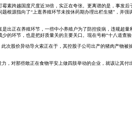
素跨越国度尺度近38倍，实正在夸张。更离谱的是，事发后
题根源指向了“上逛养殖环节未按休药期办理出栏生猪”，并强调
是出正在养殖环节，一些中小养殖户为了防控疫病，违规超量利
成少的环节，也是把好质量关的主要关口。现在号称“十八道查验
关心。此次股价异动导火索正在于，其控股子公司出产的猪肉产物
力，对那些敢正在食物平安上做四肢举动的企业，就该让其付