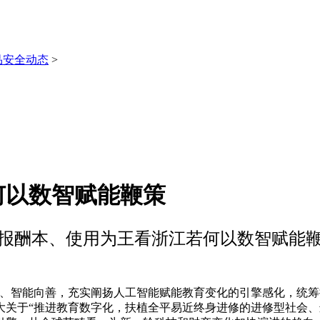
品安全动态
>
何以数智赋能鞭策
报酬本、使用为王看浙江若何以数智赋能
智能向善，充实阐扬人工智能赋能教育变化的引擎感化，统筹
大关于“推进教育数字化，扶植全平易近终身进修的进修型社会、