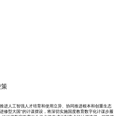
鞭策
推进人工智强人才培育和使用立异、协同推进根本和创重生态
进修型大国”的计谋摆设，将深切实施国度教育数字化计谋步履