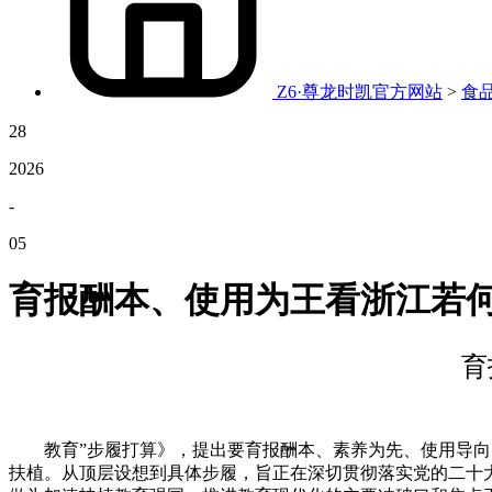
Z6·尊龙时凯官方网站
>
食
28
2026
-
05
育报酬本、使用为王看浙江若
育
教育”步履打算》，提出要育报酬本、素养为先、使用导向、
扶植。从顶层设想到具体步履，旨正在深切贯彻落实党的二十