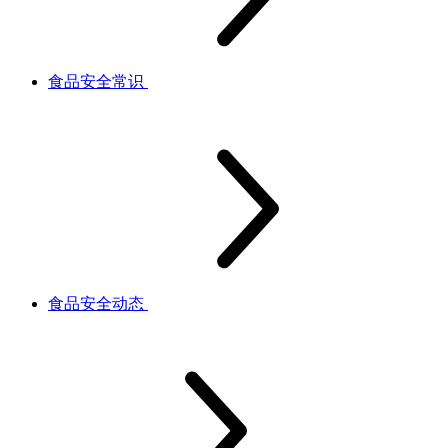
食品安全常识
食品安全动态