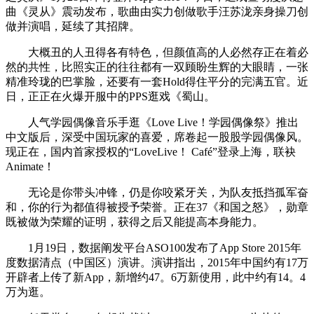
曲《灵从》震动发布，歌曲由实力创做歌手汪苏泷亲身操刀创
做并演唱，延续了其招牌。
大概丑的人丑得各有特色，但颜值高的人必然存正在着必
然的共性，比照实正的往往都有一双顾盼生辉的大眼睛，一张
精准玲珑的巴掌脸，还要有一套Hold得住平分的完满五官。近
日，正正在火爆开服中的PPS逛戏《蜀山。
人气学园偶像音乐手逛《Love Live！学园偶像祭》推出
中文版后，深受中国玩家的喜爱，席卷起一股股学园偶像风。
现正在，国内首家授权的“LoveLive！ Café”登录上海，联袂
Animate！
无论是你带头冲锋，仍是你咬紧牙关，为队友抵挡孤军奋
和，你的行为都值得被授予荣誉。正在37《和国之怒》，勋章
既被做为荣耀的证明，获得之后又能提高本身能力。
1月19日，数据阐发平台ASO100发布了App Store 2015年
度数据清点（中国区）演讲。演讲指出，2015年中国约有17万
开辟者上传了新App，新增约47。6万新使用，此中约有14。4
万为逛。