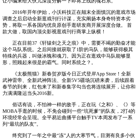
让小编来给大伙儿深度分解一下即将上线的魂石系。
2016年开年伊始，小沃科技正在颠末全面慎沉的逛戏市场
调查之后启动全新逛戏刊行计谋，充实阐扬本身奇特资本劣
势，将取一系各国内优良原创手逛研发商开展深度合做。 首
款大做，取国内顶尖影视逛戏刊行商掌上纵横！
正在目前37《轩辕剑之天之痕》中，需要不竭的勤奋才能
这个马队系统。之后间接就获取了1阶的马队，能够获得极其
特殊的兵器，叫做冰魄和魂刀。因为正在逛戏中马队能够显
形，照顾起来很是的霸气。同时系统之？。
《太极熊猫》新春贺岁版今日正式登岸App Store！全新
武神雷帝、全新武神阵法、全新5V5疆场沉磅来袭，后续跟着
春节的到来，红包来了和新春集字勾当也将连续展开，让你和
力满满隆运当头2016新。
俗话有说，不怕神一样的敌手，正在玩《之和》、《》等
MOBA手逛的时候，不免会碰到一些“坑死爹”的队友，2打4的
环境经常会呈现。全平易近曲播平台触手TV本周发布了一系
列“最坑的队友”。
终究到了一年之中最“冻”人的大寒节气，目测有良多小伙