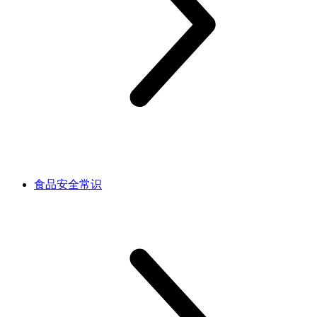
食品安全常识