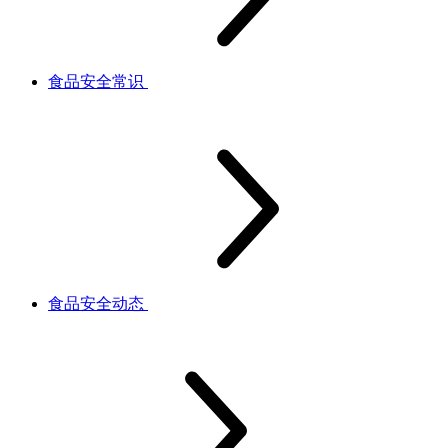
食品安全常识
食品安全动态