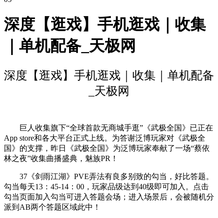
深度【逛戏】手机逛戏｜收集
｜单机配备_天极网
深度【逛戏】手机逛戏｜收集｜单机配备
_天极网
巨人收集旗下“全球首款无商城手逛”《武极全国》已正在
App store和各大平台正式上线。为答谢泛博玩家对《武极全
国》的支撑，昨日《武极全国》为泛博玩家奉献了一场“蔡依
林之夜”收集曲播盛典，魅族PR！
37《剑雨江湖》PVE弄法有良多别致的勾当，好比答题。
勾当每天13：45-14：00，玩家品级达到40级即可加入。点击
勾当页面加入勾当可进入答题会场；进入场景后，会被随机分
派到AB两个答题区域此中！