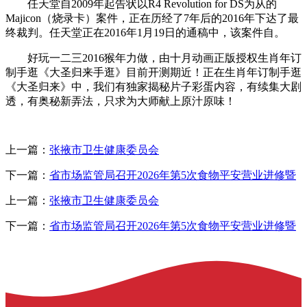
任天堂自2009年起告状以R4 Revolution for DS为从的
Majicon（烧录卡）案件，正在历经了7年后的2016年下达了最
终裁判。任天堂正在2016年1月19日的通稿中，该案件自。
好玩一二三2016猴年力做，由十月动画正版授权生肖年订
制手逛《大圣归来手逛》目前开测期近！正在生肖年订制手逛
《大圣归来》中，我们有独家揭秘片子彩蛋内容，有续集大剧
透，有奥秘新弄法，只求为大师献上原汁原味！
上一篇：
张掖市卫生健康委员会
下一篇：
省市场监管局召开2026年第5次食物平安营业进修暨
上一篇：
张掖市卫生健康委员会
下一篇：
省市场监管局召开2026年第5次食物平安营业进修暨