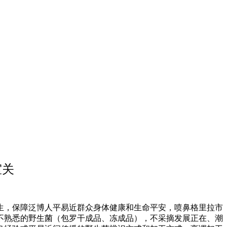
室关
，保障泛博人平易近群众身体健康和生命平安，喷鼻格里拉市
不熟悉的野生菌（包罗干成品、冻成品），不采摘发展正在、潮