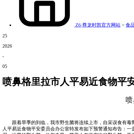
Z6·尊龙时凯官方网站
>
食
25
2026
-
05
喷鼻格里拉市人平易近食物平
喷
跟着旱季的到临，我市野生菌将连续上市，自采误食有毒野
人平易近食物平安委员会办公室特发布如下预警通知布告：一