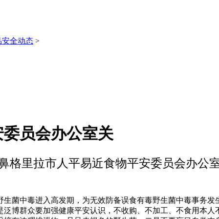
品安全动态
>
安委员会办公室关
鼻格里拉市人平易近食物平安委员会办公
生菌中毒进入高发期，为无效防备误食有毒野生菌中毒事务发生
是泛博群众要加强健康平安认识，不收购、不加工、不食用本人