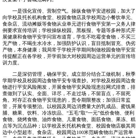
一是强化宣传、营制空气。操纵食物平安进校园，加大了
向学校及托长机构食堂、校园食物店及学校周边小餐饮单元、
食杂店、流动摊贩等食物从业单元进行食物平安第一义务人律
例要求宣传培训；学校操纵校园、黑板报、专题等多种形式开
展健康和食物平安学问宣布道育，学生不吃霉变食物，不买三
无产物，不喝生水冷水，加强防护认识，盲目抵制冒充、伪劣
产物，本身健康；我局常于学校开学期间制做校园食物平安宣
传提醒正在各学校，开学前加大对校园周边运营单元的宣传培
训力度。
二是深切管理，确保平安。成立部分结合工做机制，秋季
学期学校及校园周边食物平安专项查抄。对学校及校园周边食
物进行平安风险阐发，开展食物平安风险现患拉网式排查，排
查做到了认实、全面、详尽，不走过场，不留盲点，不留死
角。对存正在食物平安现患的，责令期限整改；加强日常监
管，开展专项整治。以校园及周边消费量大的乳成品、蜜饯果
脯、糖果、饮料、冷冻饮品、“五毛”取“一元”低价食物、便利
食物、烧烤食物、油炸食物、儿童食物、面筋食物、果冻、糕
点等为沉点品种；以学校及长托机构食堂、校园食物店极其周
边中小型超市、食杂店、校园周边100米范畴食物出产运营单