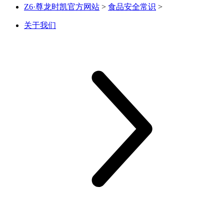
Z6·尊龙时凯官方网站
>
食品安全常识
>
关于我们