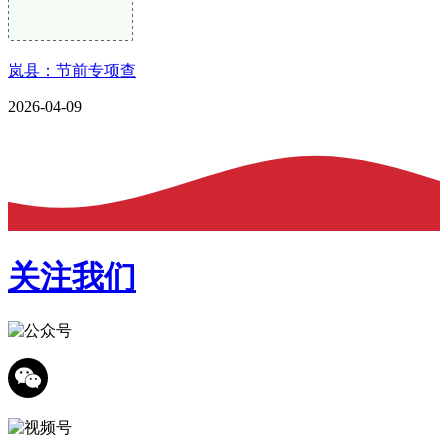
岚县：节前专项查
2026-04-09
关注我们