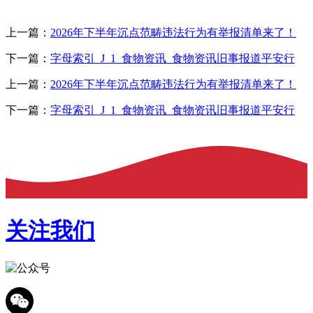
上一篇：
2026年下半年沉点范畴违法行为有举报清单来了！
下一篇：
字母索引_J_1_食物资讯_食物资讯旧事报道平安行
上一篇：
2026年下半年沉点范畴违法行为有举报清单来了！
下一篇：
字母索引_J_1_食物资讯_食物资讯旧事报道平安行
关注我们