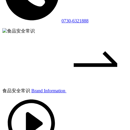
0730-6321888
食品安全常识
Brand Information