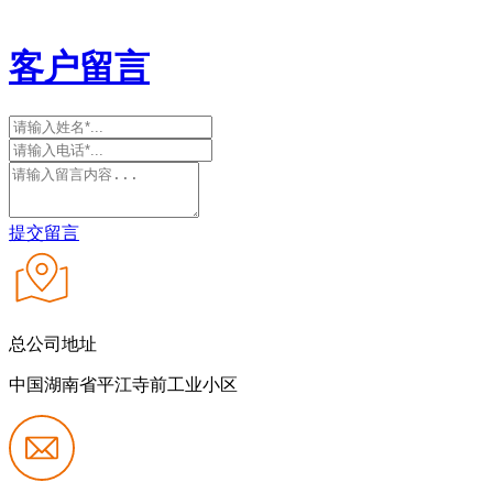
客户留言
提交留言
总公司地址
中国湖南省平江寺前工业小区