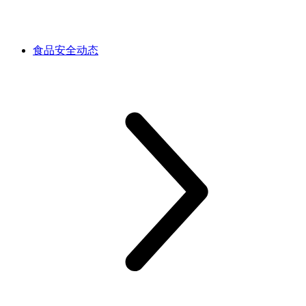
食品安全动态