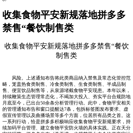
收集食物平安新规落地拼多多
禁售“餐饮制售类
收集食物平安新规落地拼多多禁售“餐饮
制售类
风险。上述通知布告将此类商品纳入禁售及常态化管控范
畴，笼盖热食类制售、冷食类制售、生食类制售、半成品制
售、便宜饮品制售等，从泉源堵截食物平安现患。本年以来，
持续鞭策生态管理常态化，不竭加大投入、夯实平台合规防地
月底至今，已出台50余条分析管理行动。此中，食物平安相关
的管理通知布告和窗口提醒达7条，包拆标签图发布要求、虚
假宣传管理以及曲播场景等多个方面，位居所有品类之首。这
一系列行动，恰是拼多多积极响应收集食物平安新规要求，持
续加码平台管理、建立食物平安防火墙的具体实践。正在天分