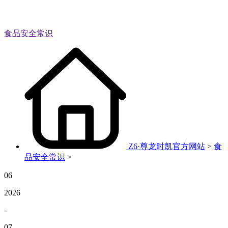
食品安全常识
Z6·尊龙时凯官方网站
>
食
品安全常识
>
06
2026
-
07