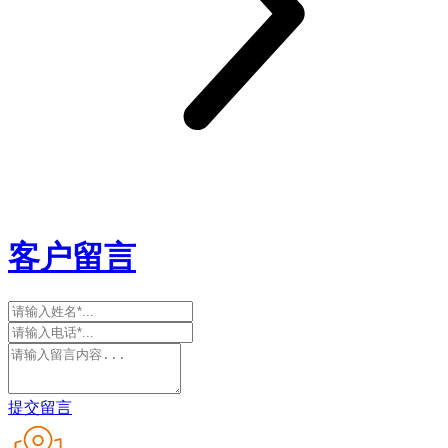
客户留言
提交留言