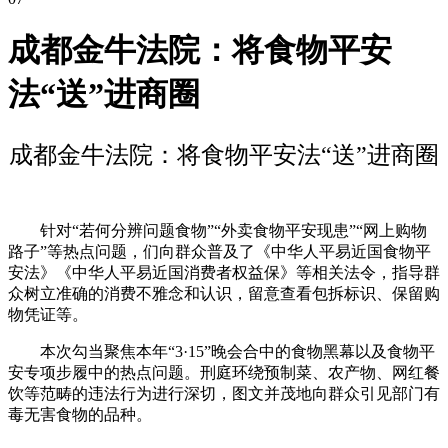
成都金牛法院：将食物平安
法“送”进商圈
成都金牛法院：将食物平安法“送”进商圈
针对“若何分辨问题食物”“外卖食物平安现患”“网上购物
路子”等热点问题，们向群众普及了《中华人平易近国食物平
安法》《中华人平易近国消费者权益保》等相关法令，指导群
众树立准确的消费不雅念和认识，留意查看包拆标识、保留购
物凭证等。
本次勾当聚焦本年“3·15”晚会合中的食物黑幕以及食物平
安专项步履中的热点问题。刑庭环绕预制菜、农产物、网红餐
饮等范畴的违法行为进行深切，图文并茂地向群众引见部门有
毒无害食物的品种。