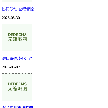
协同联动 全程管控
2026-06-30
进口食物境外出产
2026-06-07
省兰西县市场监管