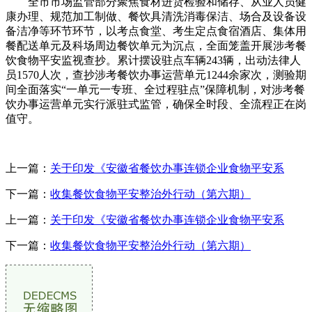
全市市场监管部分聚焦食材进货检验和储存、从业人员健
康办理、规范加工制做、餐饮具清洗消毒保洁、场合及设备设
备洁净等环节环节，以考点食堂、考生定点食宿酒店、集体用
餐配送单元及科场周边餐饮单元为沉点，全面笼盖开展涉考餐
饮食物平安监视查抄。累计摆设驻点车辆243辆，出动法律人
员1570人次，查抄涉考餐饮办事运营单元1244余家次，测验期
间全面落实“一单元一专班、全过程驻点”保障机制，对涉考餐
饮办事运营单元实行派驻式监管，确保全时段、全流程正在岗
值守。
上一篇：
关于印发《安徽省餐饮办事连锁企业食物平安系
下一篇：
收集餐饮食物平安整治外行动（第六期）
上一篇：
关于印发《安徽省餐饮办事连锁企业食物平安系
下一篇：
收集餐饮食物平安整治外行动（第六期）