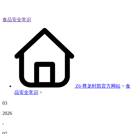
食品安全常识
Z6·尊龙时凯官方网站
>
食
品安全常识
>
03
2026
-
07