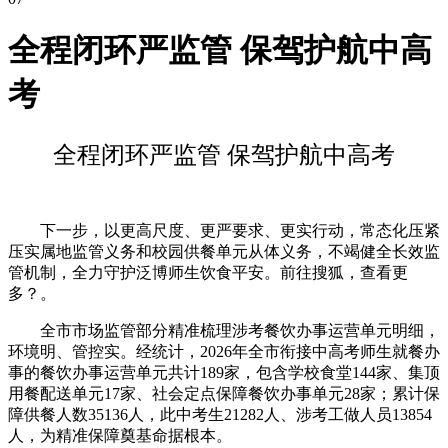
全程闭环严监管 保驾护航中高
考
全程闭环严监管 保驾护航中高考
下一步，以更高尺度、更严要求、更实行动，常态化压紧
压实属地监管义务和校园供餐单元从体义务，不竭健全长效监
管机制，全力守护泛博师生饮食平安。前往搜狐，查看更
多？。
全市市场监管部分精准梳理涉考餐饮办事运营单元明细，
环境明、管控实。经统计，2026年全市衔接中高考师生就餐办
事的餐饮办事运营单元共计189家，包含学校食堂144家、集顶
用餐配送单元17家、社会定点保障餐饮办事单元28家；累计保
障供餐人数35136人，此中考生21282人、涉考工做人员13854
人，为精准保障奠基命据根本。