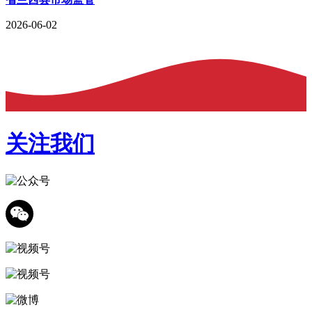
2026-06-02
关注我们