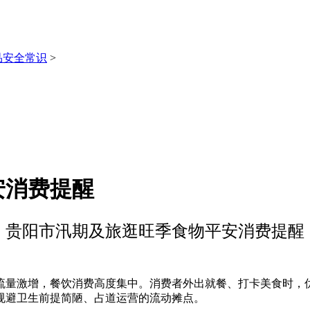
品安全常识
>
安消费提醒
贵阳市汛期及旅逛旺季食物平安消费提醒
量激增，餐饮消费高度集中。消费者外出就餐、打卡美食时，优
规避卫生前提简陋、占道运营的流动摊点。