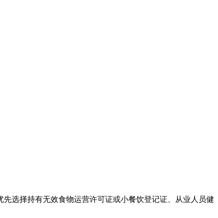
先选择持有无效食物运营许可证或小餐饮登记证、从业人员健