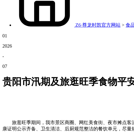
Z6·尊龙时凯官方网站
>
食
01
2026
-
07
贵阳市汛期及旅逛旺季食物平
旅逛旺季期间，我市景区商圈、网红美食街、夜市摊点客流
康证明公示齐备、卫生清洁、后厨规范整洁的餐饮单元，尽量