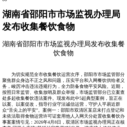
湖南省邵阳市市场监视办理局
发布收集餐饮食物
湖南省邵阳市市场监视办理局发布收集餐
饮食物
为切实规范全市收集餐饮运营次序，邵阳市市场监管部分
聚焦群众身边不正之风和问题，压实平台和入网餐饮供给者义
务，峻厉冲击违法违规行为，全力防备食物平安风险。近期，
按照日常监管、收集放哨及群众举报，市场监管部分已立案查
处多起收集餐饮违法案件。现发布此中5起典型案例，旨正在
以案、以案促改，指导行业守法诚信运营，守护人平易近群
众“舌尖上的平安”。案例一：邵阳市双清区某店未打点登记和
未依法取得食物运营许可证套用他人入网天分处置收集餐饮办
事案案情引见：2026年4月8日，双清区市场监视办理局正在核