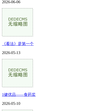
2026-06-06
《看法》是第一个
2026-05-13
1健优品——食药监
2026-05-10