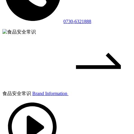
0730-6321888
食品安全常识
Brand Information