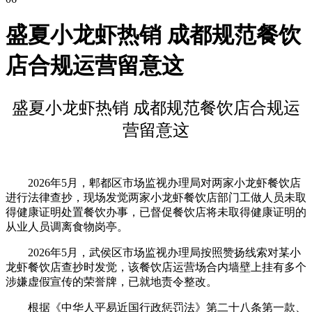
盛夏小龙虾热销 成都规范餐饮
店合规运营留意这
盛夏小龙虾热销 成都规范餐饮店合规运
营留意这
2026年5月，郫都区市场监视办理局对两家小龙虾餐饮店
进行法律查抄，现场发觉两家小龙虾餐饮店部门工做人员未取
得健康证明处置餐饮办事，已督促餐饮店将未取得健康证明的
从业人员调离食物岗亭。
2026年5月，武侯区市场监视办理局按照赞扬线索对某小
龙虾餐饮店查抄时发觉，该餐饮店运营场合内墙壁上挂有多个
涉嫌虚假宣传的荣誉牌，已就地责令整改。
根据《中华人平易近国行政惩罚法》第二十八条第一款、