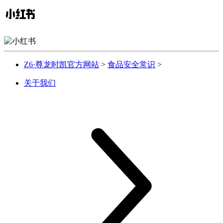
Z6·尊龙时凯官方网站
>
食品安全常识
>
关于我们