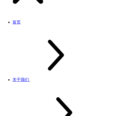
首页
关于我们