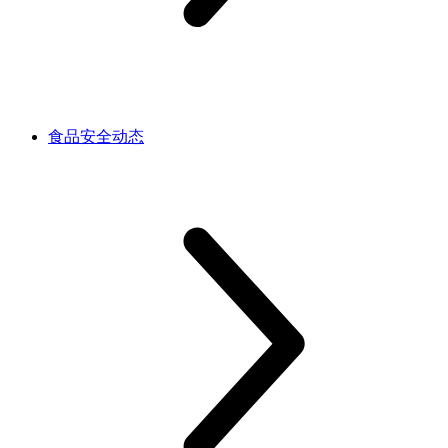
食品安全动态