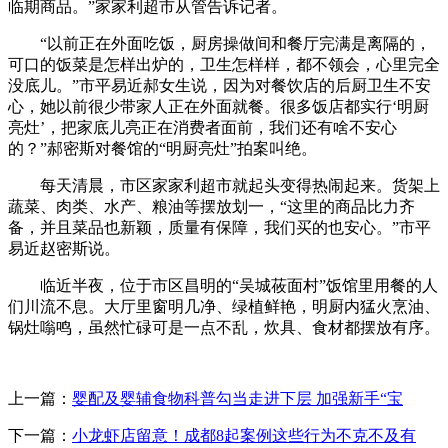
临期商品。”家家利超市从管告诉记者。
“以前正在外面吃饭，厨房操做间和餐厅完满是离隔的，
可口的饭菜是怎样出炉的，卫生怎样样，都不领会，心里完全
没底儿。”市平易近郝女生说，因为对餐饮店的后厨卫生不安
心，她以前很少带家人正在外面就餐。很多饭店都实行‘明厨
亮灶’，把家底儿亮正在消费者面前，我们还有啥不安心
的？”郝密斯对餐馆的“明厨亮灶”拍案叫绝。
每天清晨，市区家家利超市就起头变得热闹起来。货架上
蔬菜、肉类、水产、粮油等摆放划一，“这里的商品比力齐
备，并且菜品也新颖，质量有保障，我们买的也安心。”市平
易近赵密斯说。
临近半夜，位于市区昌明的“吴城莜面村”饭馆里用餐的人
们川流不息。大厅里窗明几净、绿植鲜艳，明厨内猛火烹油、
锅灶嗡鸣，虽然忙碌可是一点不乱，炊具、食材都摆放有序。
上一篇：
婴配及婴辅食物科普勾当走进下层 加强新手“宝
下一篇：
小龙虾店留意！成都8起案例这些行为不克不及有