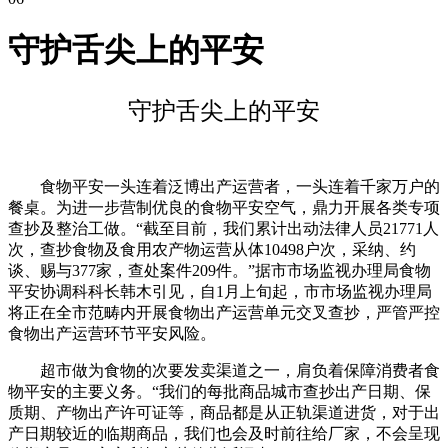
守护舌尖上的平安
守护舌尖上的平安
食物平安一头连着泛博出产运营者，一头连着千家万户的
餐桌。为进一步营制优良的食物平安空气，鼎力开展各类专项
查抄及整治工做。“截至目前，我们累计出动法律人员21771人
次，查抄食物及食用农产物运营从体10498户次，采纳、约
谈、赐与377家，查处案件209件。”据市市场监视办理局食物
平安协调科科长韩木引见，自1月上旬起，市市场监视办理局
将正在全市范畴内开展食物出产运营单元交叉查抄，严管严控
食物出产运营环节平安风险。
超市做为食物的次要发卖渠道之一，肩负着保障消费者食
物平安的主要义务。“我们的每批商品城市查抄出产日期、保
质期、产物出产许可证等，商品都是从正轨渠道进货，对于出
产日期较近的临期商品，我们也会及时前往给厂家，不会呈现