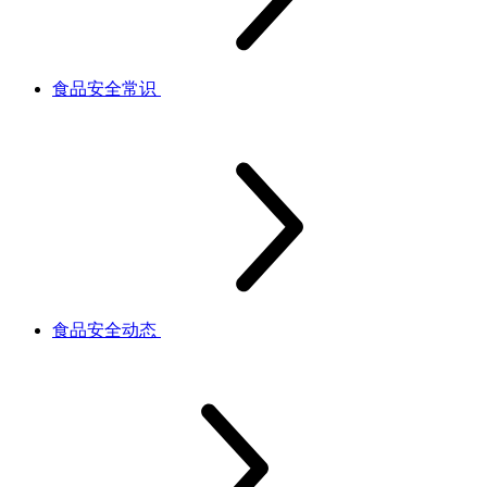
食品安全常识
食品安全动态