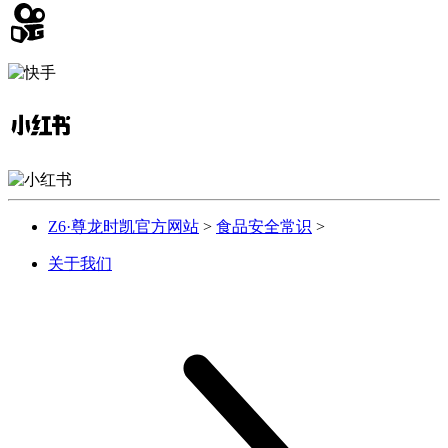
Z6·尊龙时凯官方网站
>
食品安全常识
>
关于我们