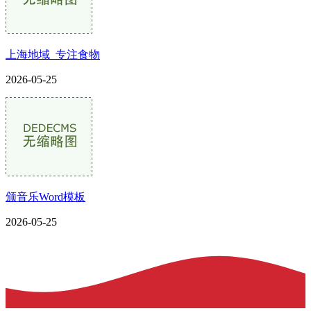
上海地域_专注食物
2026-05-25
颁音乐Word模板
2026-05-25