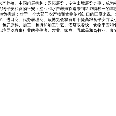
水产养殖。中国组展机构：盈拓展览，专注出境展览办事，成为
食物平安和食物平安；渔业和水产养殖欢送来到科威特独一的年
特的抱负机遇；对于一个大部门农产物和食物依赖进口的国度来说
家、进口商、代办署理商、该博览会将有帮于提高粮食平安并吸
；包罗原料、加工、包拆和加工手艺、酒店取餐饮、食物平安和
出境展览办事行业的佼佼者。农业、家禽、乳成品和畜牧业、食