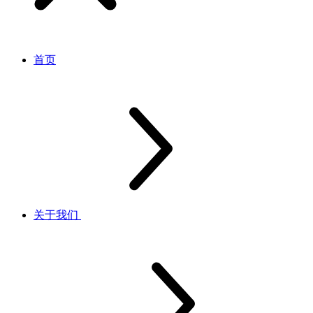
首页
关于我们