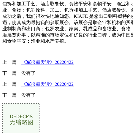
包拆和加工手艺、酒店取餐饮、食物平安和食物平安；渔业和
业、食物；包罗原料、加工、包拆和加工手艺、酒店取餐饮、
成功之后，我们很欢快地通知您。KIAFE 是您出口到科威
遇，使其成为最抱负的参展展会。该展会是取企业和机构的买
业制制商和出口商；包罗农业、家禽、乳成品和畜牧业、食物
境展览办事，以精准的市场定位和优良的行业口碑，成为中国
和食物平安；渔业和水产养殖。
上一篇：
《军报每天读》20220422
下一篇：没有了
上一篇：
《军报每天读》20220422
下一篇：没有了