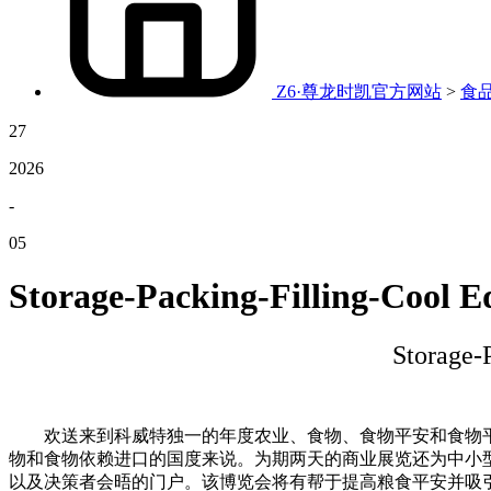
Z6·尊龙时凯官方网站
>
食
27
2026
-
05
Storage-Packing-Filling-Cool 
Storage-
欢送来到科威特独一的年度农业、食物、食物平安和食物平安
物和食物依赖进口的国度来说。为期两天的商业展览还为中小
以及决策者会晤的门户。该博览会将有帮于提高粮食平安并吸