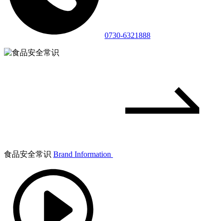
0730-6321888
食品安全常识
Brand Information