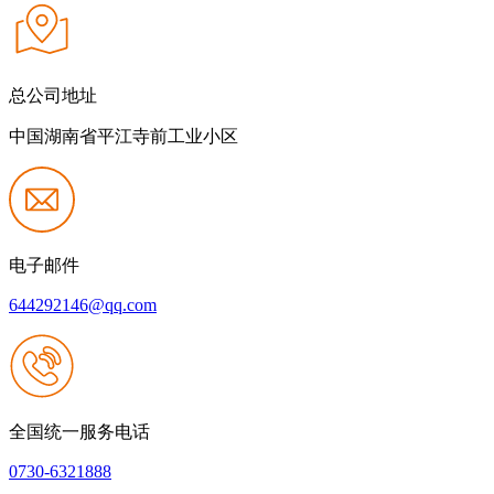
总公司地址
中国湖南省平江寺前工业小区
电子邮件
644292146@qq.com
全国统一服务电话
0730-6321888