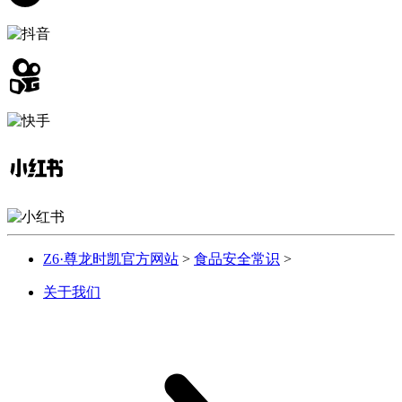
Z6·尊龙时凯官方网站
>
食品安全常识
>
关于我们