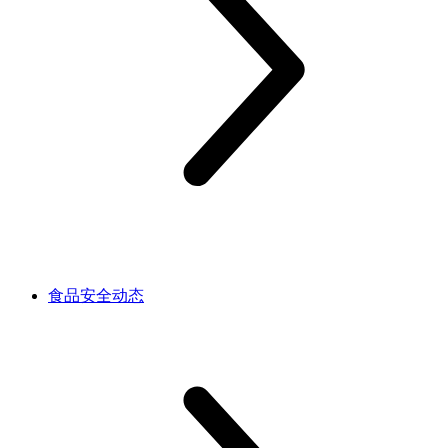
食品安全动态