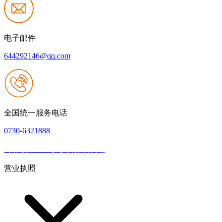
电子邮件
644292146@qq.com
全国统一服务电话
0730-6321888
网站建设：Z6·尊龙时凯官方网站
|
网站地图
本网站支持IPV6
营业执照