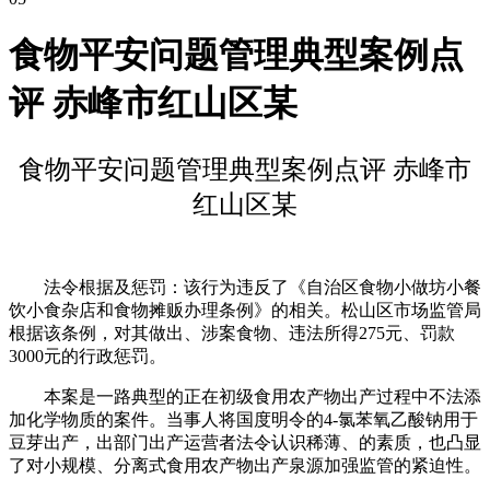
食物平安问题管理典型案例点
评 赤峰市红山区某
食物平安问题管理典型案例点评 赤峰市
红山区某
法令根据及惩罚：该行为违反了《自治区食物小做坊小餐
饮小食杂店和食物摊贩办理条例》的相关。松山区市场监管局
根据该条例，对其做出、涉案食物、违法所得275元、罚款
3000元的行政惩罚。
本案是一路典型的正在初级食用农产物出产过程中不法添
加化学物质的案件。当事人将国度明令的4-氯苯氧乙酸钠用于
豆芽出产，出部门出产运营者法令认识稀薄、的素质，也凸显
了对小规模、分离式食用农产物出产泉源加强监管的紧迫性。