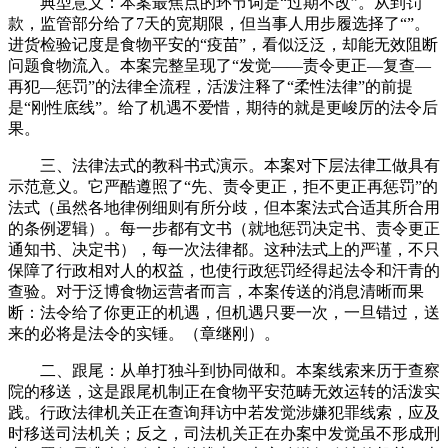
典型意义：本案最焦点的环节词是“过期不改”。从到罚
款，监管部分给了7天的宽期限，但当事人用步履选择了“”。
进货检验记度是食物平安的“疫苗”，看似泛泛，却能无效阻断
问题食物流入。本案完整呈现了“发觉——责令更正—复查—
再犯—惩罚”的法律全流程，活泼注释了“柔性法律”的前提
是“刚性底线”。给了机遇不爱惜，期待的就是更峻厉的法令后
果。
三、法律法式的教科书式演示。本案对下层法律工做具有
示范意义。它严酷遵照了“先、责令更正，拒不更正再惩罚”的
法式（虽然各地律例细则有所分歧，但本案法式合适其所合用
的条例逻辑）。每一步都有文书（就地惩罚决定书、责令更正
通知书、决定书），每一次法律都。这种法式上的严谨，不只
保障了行政相对人的权益，也使行政惩罚经得起法令和汗青的
查验。对于泛博食物运营者而言，本案传送的消息清晰而果
断：法令给了你更正的机遇，但机遇只要一次，一旦错过，送
来的必将是法令的实锤。（章继刚）。
二、跟尾：从单打独斗到协同做和。本案线索来历于查察
院的移送，这是跟尾机制正在食物平安范畴无效运转的活泼实
践。行政法律机关正在查询拜访中若发觉涉嫌犯罪线索，应及
时移送司法机关；反之，司法机关正在办案中发觉虽不形成刑