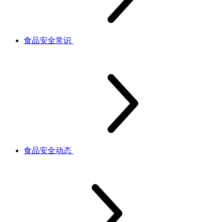
食品安全常识
食品安全动态