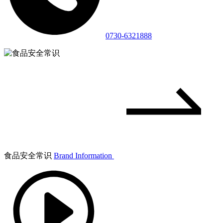
0730-6321888
食品安全常识
Brand Information