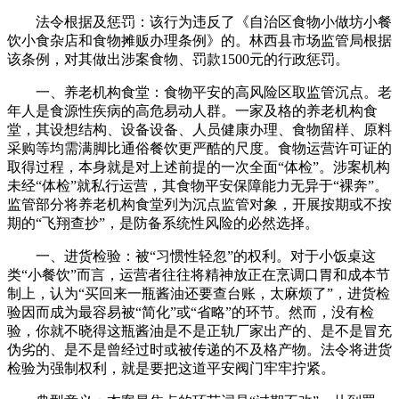
法令根据及惩罚：该行为违反了《自治区食物小做坊小餐
饮小食杂店和食物摊贩办理条例》的。林西县市场监管局根据
该条例，对其做出涉案食物、罚款1500元的行政惩罚。
一、养老机构食堂：食物平安的高风险区取监管沉点。老
年人是食源性疾病的高危易动人群。一家及格的养老机构食
堂，其设想结构、设备设备、人员健康办理、食物留样、原料
采购等均需满脚比通俗餐饮更严酷的尺度。食物运营许可证的
取得过程，本身就是对上述前提的一次全面“体检”。涉案机构
未经“体检”就私行运营，其食物平安保障能力无异于“裸奔”。
监管部分将养老机构食堂列为沉点监管对象，开展按期或不按
期的“飞翔查抄”，是防备系统性风险的必然选择。
一、进货检验：被“习惯性轻忽”的权利。对于小饭桌这
类“小餐饮”而言，运营者往往将精神放正在烹调口胃和成本节
制上，认为“买回来一瓶酱油还要查台账，太麻烦了”，进货检
验因而成为最容易被“简化”或“省略”的环节。然而，没有检
验，你就不晓得这瓶酱油是不是正轨厂家出产的、是不是冒充
伪劣的、是不是曾经过时或被传递的不及格产物。法令将进货
检验为强制权利，就是要把这道平安阀门牢牢拧紧。