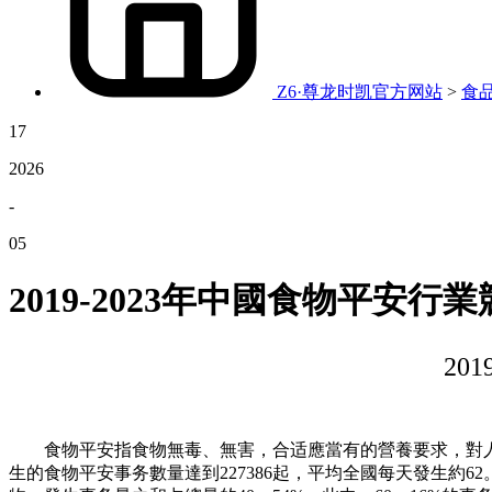
Z6·尊龙时凯官方网站
>
食
17
2026
-
05
2019-2023年中國食物平安
20
食物平安指食物無毒、無害，合适應當有的營養要求，對人體健康
生的食物平安事务數量達到227386起，平均全國每天發生約