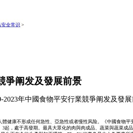
品安全常识
>
行業競爭阐发及發展前景
19-2023年中國食物平安行業競爭阐发及發
不形成任何急性、亞急性或者慢性风险。《中國食物平安發展報告（
62。3起，處于高發期。最具大眾化的肉與肉成品、蔬菜與蔬菜