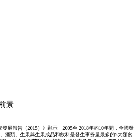
展前景
2015）》顯示，2005至 2018年的10年間，全國發
成品、酒類、生果與生果成品和飲料是發生事务量最多的5大類食