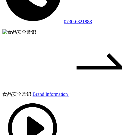
0730-6321888
食品安全常识
Brand Information