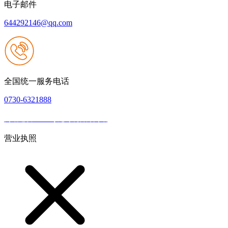
电子邮件
644292146@qq.com
全国统一服务电话
0730-6321888
网站建设：Z6·尊龙时凯官方网站
|
网站地图
本网站支持IPV6
营业执照