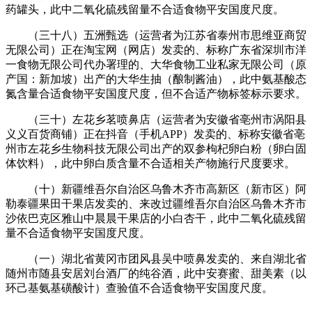
药罐头，此中二氧化硫残留量不合适食物平安国度尺度。
（三十八）五洲甄选（运营者为江苏省泰州市思维亚商贸
无限公司）正在淘宝网（网店）发卖的、标称广东省深圳市洋
一食物无限公司代办署理的、大华食物工业私家无限公司（原
产国：新加坡）出产的大华生抽（酿制酱油），此中氨基酸态
氮含量合适食物平安国度尺度，但不合适产物标签标示要求。
（三十）左花乡茗喷鼻店（运营者为安徽省亳州市涡阳县
义义百货商铺）正在抖音（手机APP）发卖的、标称安徽省亳
州市左花乡生物科技无限公司出产的双参枸杞卵白粉（卵白固
体饮料），此中卵白质含量不合适相关产物施行尺度要求。
（十）新疆维吾尔自治区乌鲁木齐市高新区（新市区）阿
勒泰疆果田干果店发卖的、来改过疆维吾尔自治区乌鲁木齐市
沙依巴克区雅山中晨晨干果店的小白杏干，此中二氧化硫残留
量不合适食物平安国度尺度。
（一）湖北省黄冈市团风县吴中喷鼻发卖的、来自湖北省
随州市随县安居刘台酒厂的纯谷酒，此中安赛蜜、甜美素（以
环己基氨基磺酸计）查验值不合适食物平安国度尺度。