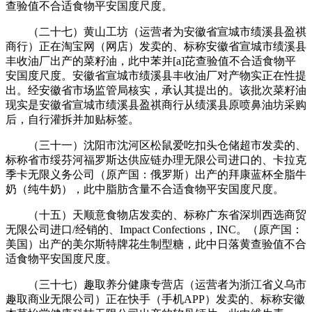
查验值不合适食物平安国度尺度。
（二十七）黄山工坊（运营者为安徽省宣城市绩溪县盈祺
商行）正在淘宝网（网店）发卖的、标称安徽省宣城市绩溪县
丰收油厂出产的菜籽油，此中苯并[a]芘查验值不合适食物平
安国度尺度。安徽省宣城市绩溪县丰收油厂对产物实正在性提
出。经安徽省市场监管局核实，承认其提出的。该批次菜籽油
现实是安徽省宣城市绩溪县盈祺商行从绩溪县原喷鼻油坊采购
后，自行灌拆并加贴标签。
（三十一）沈阳市沈河区松鼠爱吃扣头仓储超市发卖的、
标称省市绥芬河福罗斯达供应链办理无限公司进口的、卡拉克
季卡无限义务公司（原产国：俄罗斯）出产的拜康蓝杯全脂牛
奶（纯牛奶），此中脂肪含量不合适食物平安国度尺度。
（十五）天顺意食物店发卖的、标称广东省深圳西选商贸
无限公司进口/经销的、Impact Confections，INC。（原产国：
美国）出产的美尔斯特牌花生制型糖，此中日落黄查验值不合
适食物平安国度尺度。
（三十七）趣取养分健康专营店（运营者为浙江省义乌市
趣取商业无限公司）正在快手（手机APP）发卖的、标称安徽