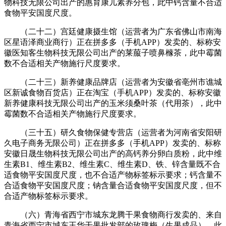
物科技无限公司出产的惠育康儿素养分包，此中钙含量不合适
食物平安国度尺度。
（二十二）宫廷健康摄生馆（运营者为广东省佛山市南海
区星语泽商业商行）正在拼多多（手机APP）发卖的、标称安
徽医知客生物科技无限公司出产的莱菔子喷鼻橼茶，此中霉菌
数不合适相关产物施行尺度要求。
（二十三）新养健康品牌店（运营者为安徽省亳州市谯城
区新诚食物百货店）正在淘宝（手机APP）发卖的、标称安徽
新养健康科技无限公司出产的玉米须桑叶茶（代用茶），此中
霉菌数不合适相关产物施行尺度要求。
（三十五）研久食物保健专营店（运营者为河南省安阳研
久电子商务无限公司）正在拼多多（手机APP）发卖的、标称
安徽日晟生物科技无限公司出产的高钙养分卵白质粉，此中维
生素B1、维生素B2、维生素C、维生素D、铁、锌含量既不合
适食物平安国度尺度，也不合适产物标签标示要求；钙含量不
合适食物平安国度尺度；钠含量合适食物平安国度尺度，但不
合适产物标签标示要求。
（六）青海省西宁市城东龙腾干果食物商行发卖的、来自
青海省西宁市城东王华干果批发部的玫瑰梅（生果成品），此