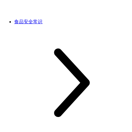
食品安全常识