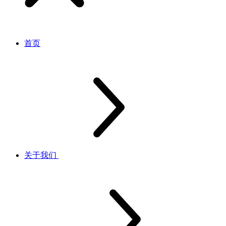
首页
关于我们