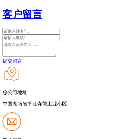
客户留言
提交留言
总公司地址
中国湖南省平江寺前工业小区