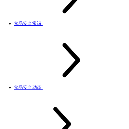
食品安全常识
食品安全动态